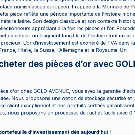
éritage numismatique européen. Frappée à la Monnaie de Pa
ette pièce reflète une période importante de l’histoire mon
nétaire latine. Son design classique et son contexte histori
llectionneurs appréciant à la fois les pièces et l’or. Posséd
t de détenir un fragment tangible de l’histoire tout en prof
précieux. L’or d’investissement est exonéré de TVA dans la
rance, l’Italie, la Suisse, l’Allemagne et le Royaume-Uni.
cheter des pièces d’or avec G
pièce d'or chez GOLD AVENUE, vous avez la garantie d'ach
putée. Nous proposons une option de stockage sécurisé et u
ce client exceptionnel et nos produits certifiés garantisse
plus, nous proposons un processus de rachat facile avec 
portefeuille d’investissement dès aujourd’hui !