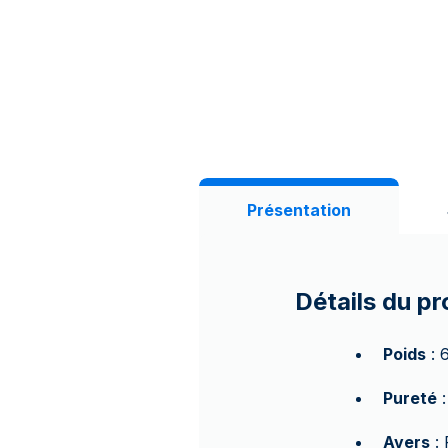
Présentation
Détails du pr
Poids
: 
Pureté
:
Avers
: 