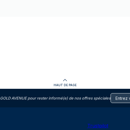
HAUT DE PAGE
GOLD AVENUE pour rester informé(e) de nos offres spéciales
Trustpilot