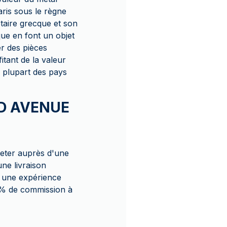
ris sous le règne
étaire grecque et son
que en font un objet
er des pièces
itant de la valeur
 plupart des pays
OLD AVENUE
eter auprès d'une
ne livraison
nt une expérience
0 % de commission à