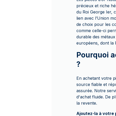
précieux et riche h
du Roi George Ier, c
lien avec l’Union mo
de choix pour les co
comme celle-ci perme
durable des métaux 
européens, dont la F
Pourquoi a
?
En achetant votre 
source fiable et ré
assurée. Notre servi
d'achat fluide. De 
la revente.
Ajoutez-la à votre 