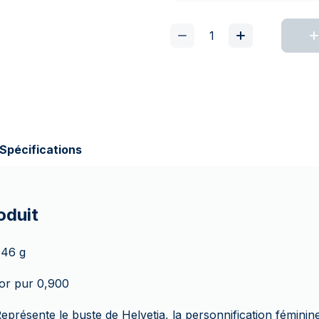
Spécifications
oduit
,46 g
 or pur 0,900
Représente le buste de Helvetia, la personnification féminin