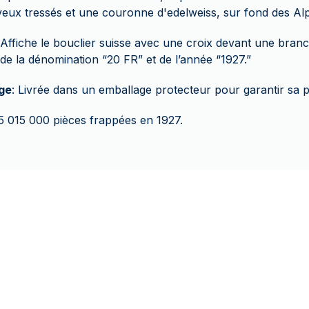
eux tressés et une couronne d'edelweiss, sur fond des Alp
 Affiche le bouclier suisse avec une croix devant une bran
de la dénomination “20 FR” et de l’année “1927.”
ge
: Livrée dans un emballage protecteur pour garantir sa p
 5 015 000 pièces frappées en 1927.