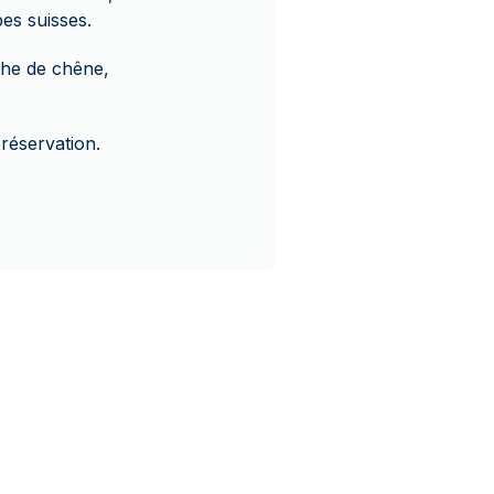
es suisses.
che de chêne,
réservation.