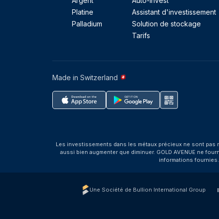
Argent
Auto-Invest
Platine
Assistant d'investissement
Palladium
Solution de stockage
Tarifs
Made in Switzerland
Les investissements dans les métaux précieux ne sont pas r
aussi bien augmenter que diminuer. GOLD AVENUE ne fournit 
informations fournies
Une Société de Bullion International Group