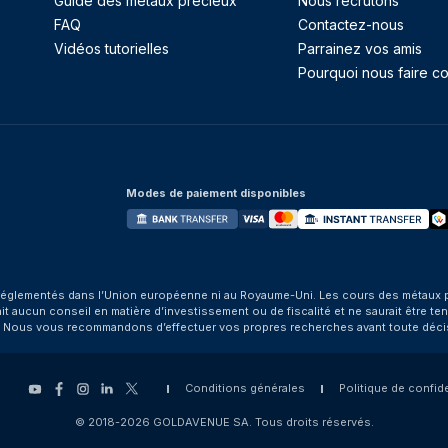
Guide des métaux précieux
Nous recrutons
FAQ
Contactez-nous
Vidéos tutorielles
Parrainez vos amis
Pourquoi nous faire co
Modes de paiement disponibles
églementés dans l’Union européenne ni au Royaume-Uni. Les cours des métaux préci
aucun conseil en matière d’investissement ou de fiscalité et ne saurait être tenu
. Nous vous recommandons d’effectuer vos propres recherches avant toute déci
Conditions générales
Politique de confide
© 2018-2026 GOLDAVENUE SA. Tous droits réservés.