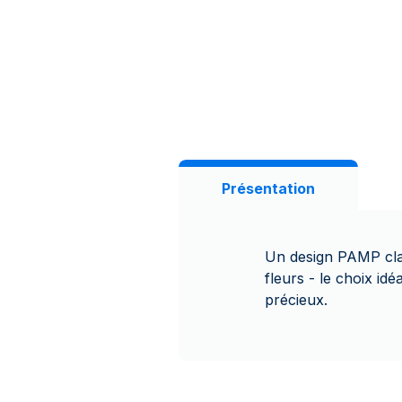
Présentation
Un design PAMP class
fleurs - le choix id
précieux.