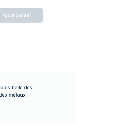
Ajout panier
plus belle des
s des métaux