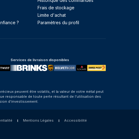
Historique des commandes
Frais de stockage
Limite d'achat
nfiance ?
Paramètres du profil
Services de livraison disponibles
eux peuvent être volatils, et la valeur de votre métal peut
e responsable de toute perte résultant de l’utilisation des
sion d’investissement.
ntialité
Mentions Légales
Accessibilité