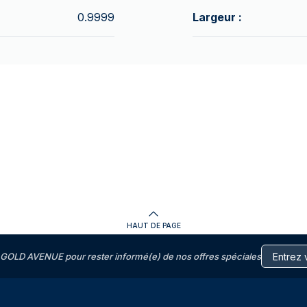
0.9999
Largeur :
HAUT DE PAGE
GOLD AVENUE pour rester informé(e) de nos offres spéciales