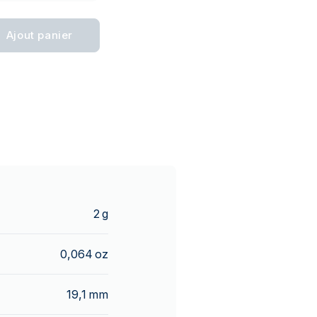
Ajout panier
2 g
0,064 oz
19,1 mm