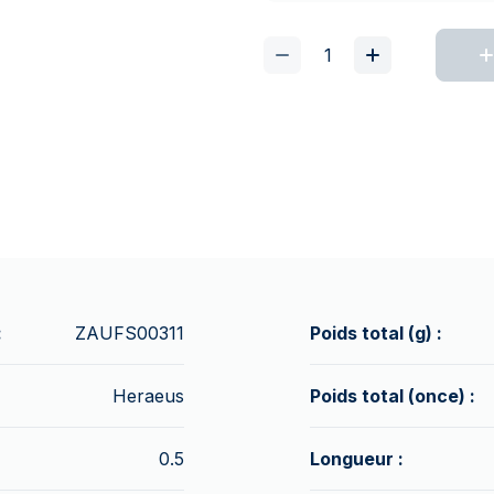
:
ZAUFS00311
Poids total (g) :
Heraeus
Poids total (once) :
0.5
Longueur :