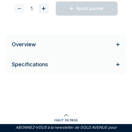
Ajout panier
Overview
Specifications
HAUT DE PAGE
ABONNEZ-VOUS à la newsletter de GOLD AVENUE pour