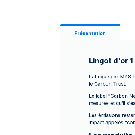
Présentation
Lingot d'or 
Fabriqué par MKS PA
le Carbon Trust.
Le label "Carbon Ne
mesurée et qu’il s'e
Les émissions resta
impact appelés "co