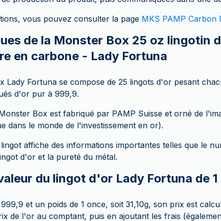
tions, vous pouvez consulter la page
MKS PAMP Carbon N
ues de la Monster Box 25 oz lingotin d
re en carbone - Lady Fortuna
 Lady Fortuna se compose de 25 lingots d'or pesant chacu
ués d'or pur à 999,9.
 Monster Box est fabriqué par PAMP Suisse et orné de l'im
ue dans le monde de l'investissement en or).
ingot affiche des informations importantes telles que le n
ingot d'or et la pureté du métal.
 valeur du lingot d'or Lady Fortuna de 1
99,9 et un poids de 1 once, soit 31,10g, son prix est calcul
rix de l'or au comptant, puis en ajoutant les frais (égalem