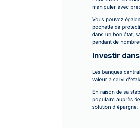
manipuler avec préc
Vous pouvez égalem
pochette de protect
dans un bon état, s
pendant de nombre
Investir dan
Les banques central
valeur a servi d'ét
En raison de sa stabi
populaire auprès des
solution d'épargne.