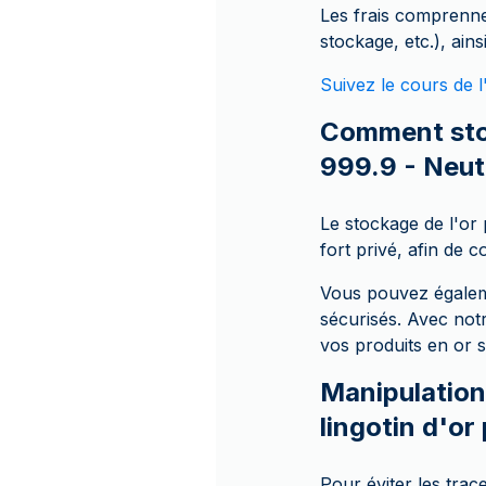
Les frais comprenne
stockage, etc.), ain
Suivez le cours de l
Comment stoc
999.9 - Neut
Le stockage de l'or
fort privé, afin de 
Vous pouvez égalem
sécurisés. Avec notr
vos produits en or
Manipulation
lingotin d'o
Pour éviter les trac