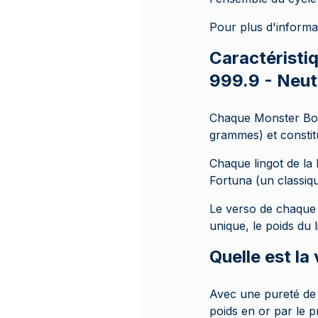
Pour plus d'informa
Caractéristiq
999.9 - Neut
Chaque Monster Box
grammes) et constit
Chaque lingot de la
Fortuna (un classiq
Le verso de chaque l
unique, le poids du l
Quelle est la
Avec une pureté de 9
poids en or par le p