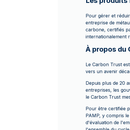
Les produits
Pour gérer et rédui
entreprise de métau
carbone, certifiés 
internationalement 
À propos du 
Le Carbon Trust est 
vers un avenir déca
Depuis plus de 20 a
entreprises, les go
le Carbon Trust mesu
Pour être certifiée
PAMP, y compris l
d'évaluation de l'e
l'ensemble du cycle