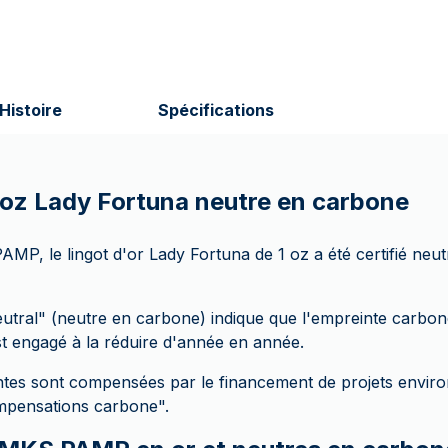
Histoire
Spécifications
1 oz Lady Fortuna neutre en carbone
MP, le lingot d'or Lady Fortuna de 1 oz a été certifié neu
utral" (neutre en carbone) indique que l'empreinte carbon
st engagé à la réduire d'année en année.
ntes sont compensées par le financement de projets envir
mpensations carbone".