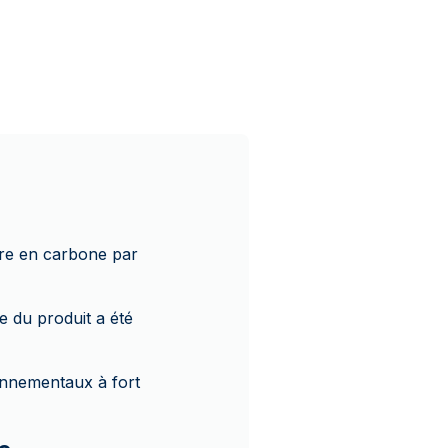
tre en carbone par
e du produit a été
onnementaux à fort