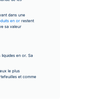
vant dans une
duits en or
restent
ve sa valeur
liquides en or. Sa
ieux le plus
ortefeuilles et comme