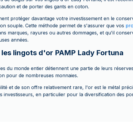
aution et de porter des gants en coton.
ent protéger davantage votre investissement en le conser
ion souple. Cette méthode permet de s'assurer que vos
pro
ans marques, rayures ou autres dommages, et qu'il conser
uses années.
s les lingots d'or PAMP Lady Fortuna
es du monde entier détiennent une partie de leurs réserves 
alon pour de nombreuses monnaies.
lité et de son offre relativement rare, l'or est le métal préc
 investisseurs, en particulier pour la diversification des p