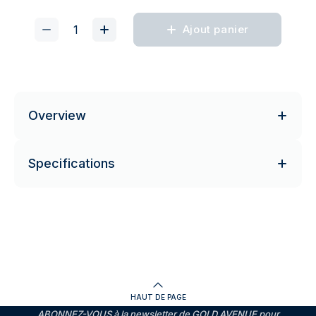
Ajout panier
Overview
Specifications
HAUT DE PAGE
ABONNEZ-VOUS à la newsletter de GOLD AVENUE pour