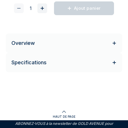
Ajout panier
Overview
Specifications
HAUT DE PAGE
ABONNEZ-VOUS à la newsletter de GOLD AVENUE pour