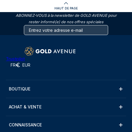
HAUT DE PAGE
ABONNEZ-VOUS à la newsletter de GOLD AVENUE pour
rester informé(e) de nos offres spéciales
Trustpilot
FR
EUR
BOUTIQUE
ACHAT & VENTE
CONNAISSANCE