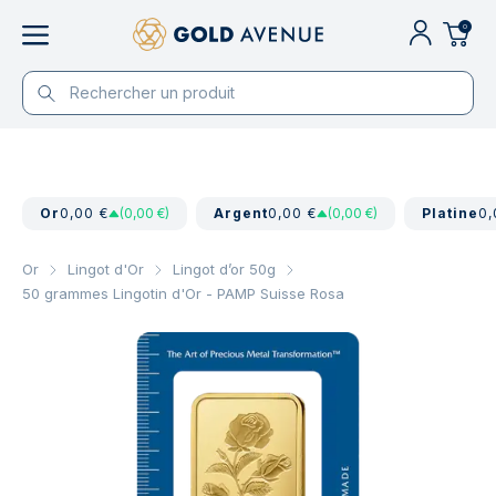
0
Or
0,00 €
(0,00 €)
Argent
0,00 €
(0,00 €)
Platine
0,
Or
Lingot d'Or
Lingot d’or 50g
50 grammes Lingotin d'Or - PAMP Suisse Rosa