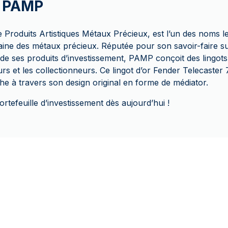
e PAMP
roduits Artistiques Métaux Précieux, est l’un des noms l
ne des métaux précieux. Réputée pour son savoir-faire su
té de ses produits d’investissement, PAMP conçoit des lingots
seurs et les collectionneurs. Ce lingot d’or Fender Telecaster
che à travers son design original en forme de médiator.
ortefeuille d’investissement dès aujourd’hui !