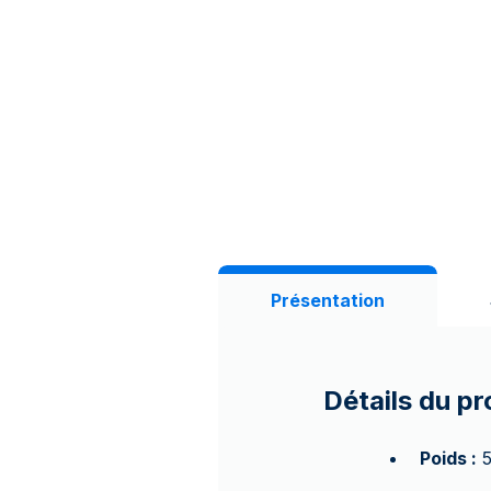
Présentation
Détails du pr
Poids :
5