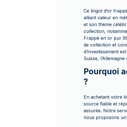
Ce lingot d’or frap
alliant valeur en m
et son thème célébra
collection, notamme
Frappé en or pur 999,
de collection et con
d’investissement est
Suisse, l’Allemagne
Pourquoi a
?
En achetant votre l
source fiable et ré
assurée. Notre servi
nous proposons un p