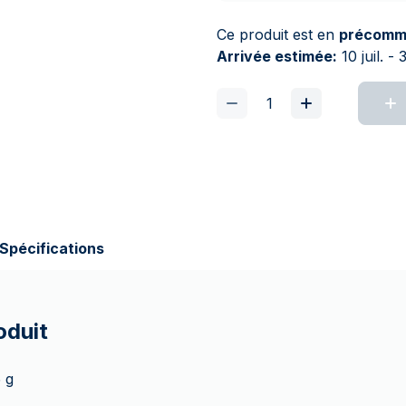
Ce produit est en
précomm
Arrivée estimée:
10 juil. - 
Spécifications
oduit
 g