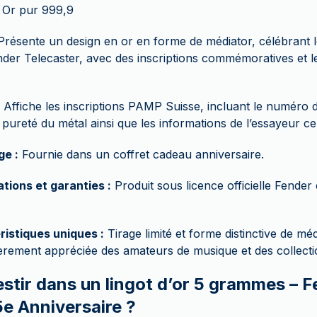
Or pur 999,9
résente un design en or en forme de médiator, célébrant l
nder Telecaster, avec des inscriptions commémoratives et 
Affiche les inscriptions PAMP Suisse, incluant le numéro de 
a pureté du métal ainsi que les informations de l’essayeur cert
ge :
Fournie dans un coffret cadeau anniversaire.
ations et garanties :
Produit sous licence officielle Fender 
ristiques uniques :
Tirage limité et forme distinctive de méd
ièrement appréciée des amateurs de musique et des collect
estir dans un lingot d’or 5 grammes – 
5e Anniversaire ?