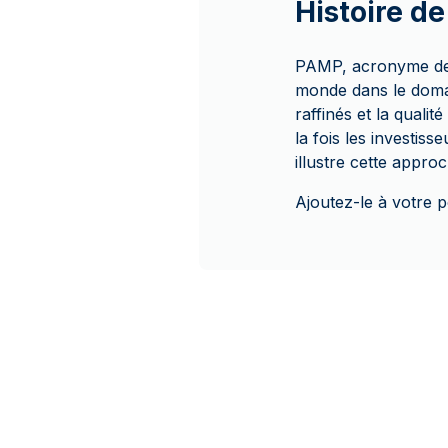
Histoire d
PAMP, acronyme de P
monde dans le domai
raffinés et la quali
la fois les investis
illustre cette appro
Ajoutez-le à votre p