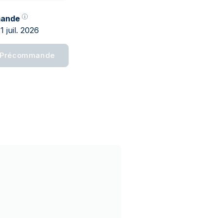
ande
31 juil. 2026
Précommande