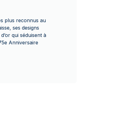
es plus reconnus au
isse, ses designs
 d’or qui séduisent à
 75e Anniversaire