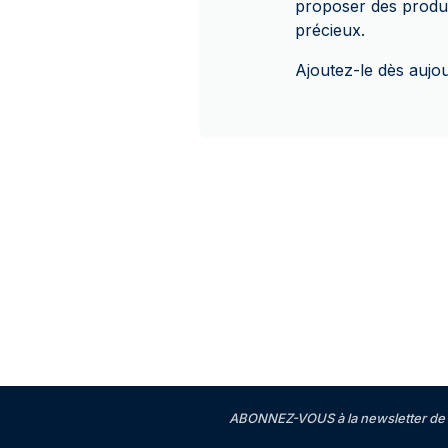
proposer des produi
précieux.
Ajoutez-le dès aujou
ABONNEZ-VOUS à la newsletter de 