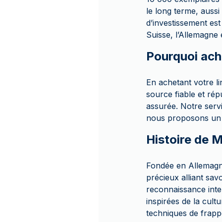
le long terme, aussi
d’investissement est
Suisse, l’Allemagne
Pourquoi ach
En achetant votre l
source fiable et ré
assurée. Notre servi
nous proposons un p
Histoire de
Fondée en Allemagn
précieux alliant savo
reconnaissance inte
inspirées de la cul
techniques de frapp