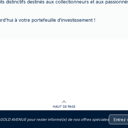
ts distinctifs destinés aux collectionneurs et aux passionn
rd’hui à votre portefeuille d’investissement !
HAUT DE PAGE
GOLD AVENUE pour rester informé(e) de nos offres spéciales