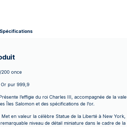
Spécifications
oduit
1/200 once
 Or pur 999,9
Présente l’effigie du roi Charles III, accompagnée de la vale
des Îles Salomon et des spécifications de l’or.
 Met en valeur la célèbre Statue de la Liberté à New York,
remarquable niveau de détail miniature dans le cadre de la 