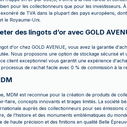
 bien pour les collectionneurs que pour les investisseurs. À
 exonéré de TVA dans la plupart des pays européens, dont la
 et le Royaume-Uni.
eter des lingots d’or avec GOLD AVEN
ingot d'or chez GOLD AVENUE, vous avez la garantie d'ac
putée. Nous proposons une option de stockage sécurisé et u
ce client exceptionnel vous garantit une expérience d'achat
rocessus de rachat facile avec 0 % de commission à la r
 MDM
e, MDM est reconnue pour la création de produits de coll
ir-faire, concepts innovants et tirages limités. La société bé
rnationale auprès des collectionneurs pour ses émission
ture, de l’histoire et des monuments emblématiques du monde
e de haute précision et des finitions en qualité Belle Épre