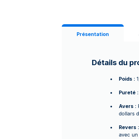
Présentation
Détails du pr
Poids
: 
Pureté
:
Avers
: 
dollars 
Revers
:
avec un 