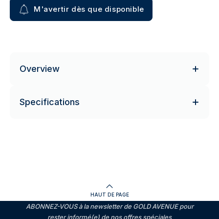
M'avertir dès que disponible
Overview
Specifications
HAUT DE PAGE
ABONNEZ-VOUS à la newsletter de GOLD AVENUE pour
rester informé(e) de nos offres spéciales