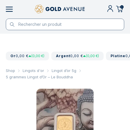
0
Or
0,00 €
(0,00 €)
Argent
0,00 €
(0,00 €)
Platine
0,
Shop
Lingots d'or
Lingot d’or 5g
5 grammes Lingot d’Or – Le Bouddha