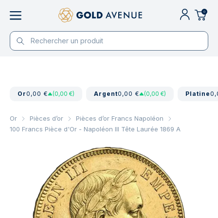
0
Or
0,00 €
(0,00 €)
Argent
0,00 €
(0,00 €)
Platine
0,
Or
Pièces d’or
Pièces d’or Francs Napoléon
100 Francs Pièce d'Or - Napoléon III Tête Laurée 1869 A