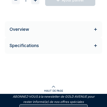
Ajout panier
Overview
Specifications
HAUT DE PAGE
ABONNEZ-VOUS à la newsletter de GOLD AVENUE pour
rester informé(e) de nos offres spéciales