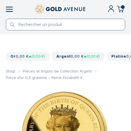
0
Or
0,00 €
(0,00 €)
Argent
0,00 €
(0,00 €)
Platine
0,
Shop
Pièces et lingots de Collection Argent
Pièce d’or 0,5 gramme – Reine Elizabeth II