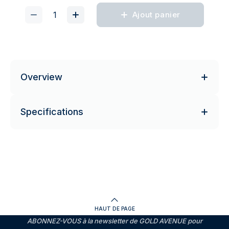
Ajout panier
Overview
Specifications
HAUT DE PAGE
ABONNEZ-VOUS à la newsletter de GOLD AVENUE pour