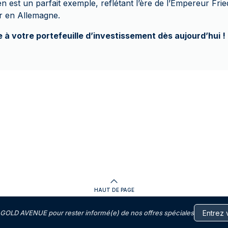
n est un parfait exemple, reflétant l’ère de l’Empereur Friedr
ir en Allemagne.
 à votre portefeuille d’investissement dès aujourd’hui !
HAUT DE PAGE
GOLD AVENUE pour rester informé(e) de nos offres spéciales