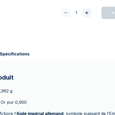
Spécifications
oduit
,962 g
Or pur 0,900
rbore l’
Aigle impérial allemand
, symbole puissant de l’Em