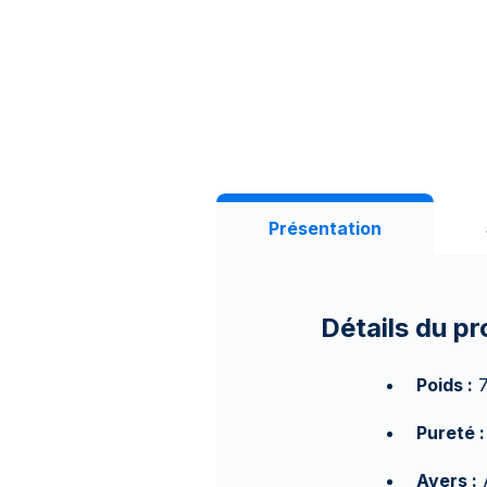
Présentation
Détails du pr
Poids :
7
Pureté :
Avers :
A