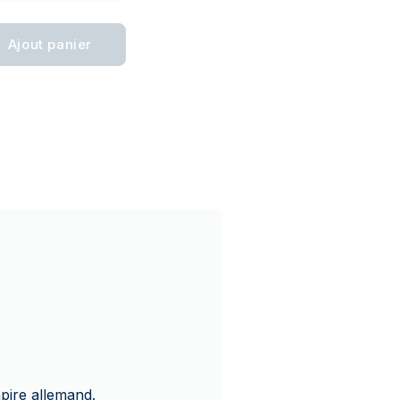
Ajout panier
pire allemand.