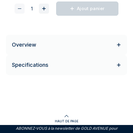
Ajout panier
Overview
Specifications
HAUT DE PAGE
ABONNEZ-VOUS à la newsletter de GOLD AVENUE pour