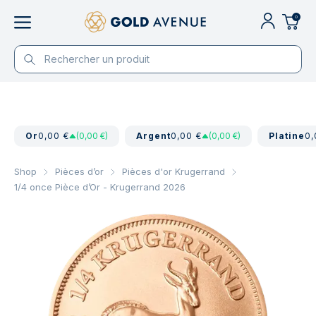
0
Or
0,00 €
(0,00 €)
Argent
0,00 €
(0,00 €)
Platine
0,
Shop
Pièces d’or
Pièces d'or Krugerrand
1/4 once Pièce d’Or - Krugerrand 2026