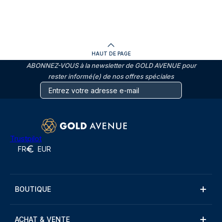
HAUT DE PAGE
ABONNEZ-VOUS à la newsletter de GOLD AVENUE pour
rester informé(e) de nos offres spéciales
Trustpilot
FR
EUR
BOUTIQUE
ACHAT & VENTE