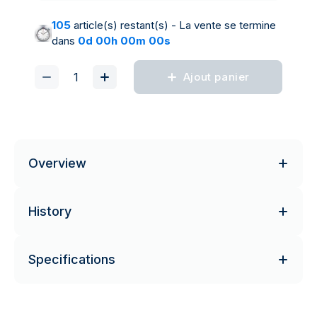
105
article(s) restant(s) - La vente se termine
dans
0d 00h 00m 00s
Ajout panier
Overview
History
Specifications