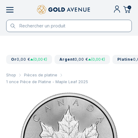
0
Or
0,00 €
(0,00 €)
Argent
0,00 €
(0,00 €)
Platine
0,
Shop
Pièces de platine
1 once Pièce de Platine - Maple Leaf 2025