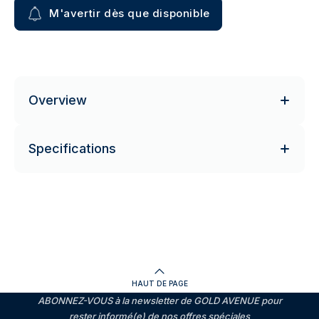
M'avertir dès que disponible
Overview
Specifications
HAUT DE PAGE
ABONNEZ-VOUS à la newsletter de GOLD AVENUE pour
rester informé(e) de nos offres spéciales