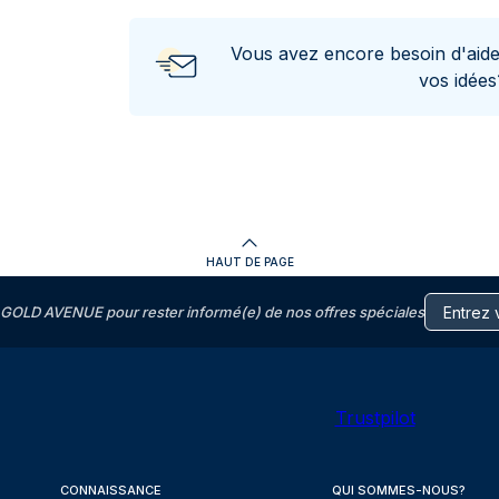
Vous avez encore besoin d'aid
vos idée
HAUT DE PAGE
GOLD AVENUE pour rester informé(e) de nos offres spéciales
Trustpilot
CONNAISSANCE
QUI SOMMES-NOUS?