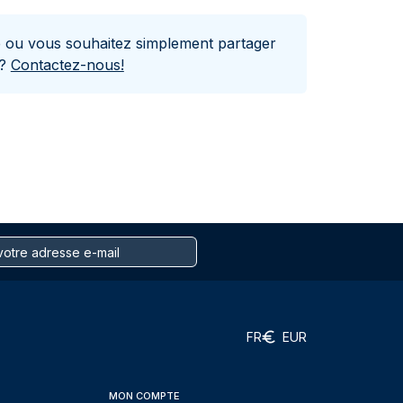
e ou vous souhaitez simplement partager
s?
Contactez-nous!
FR
EUR
MON COMPTE