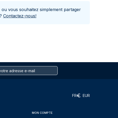
e ou vous souhaitez simplement partager
s?
Contactez-nous!
FR
EUR
MON COMPTE