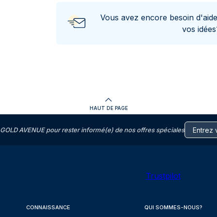
Vous avez encore besoin d'aid
vos idée
HAUT DE PAGE
GOLD AVENUE pour rester informé(e) de nos offres spéciales
Trustpilot
CONNAISSANCE
QUI SOMMES-NOUS?