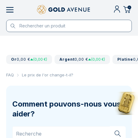
0
Or
0,00 €
(0,00 €)
Argent
0,00 €
(0,00 €)
Platine
0,
FAQ
Le prix de l'or change-t-il?
Comment pouvons-nous vous
aider?