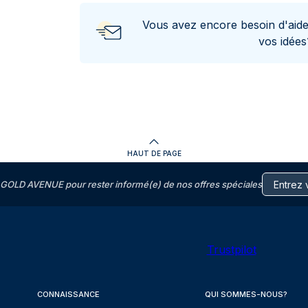
Vous avez encore besoin d'aid
vos idée
HAUT DE PAGE
GOLD AVENUE pour rester informé(e) de nos offres spéciales
Trustpilot
CONNAISSANCE
QUI SOMMES-NOUS?