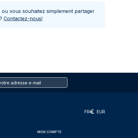
e ou vous souhaitez simplement partager
s?
Contactez-nous!
FR
EUR
MON COMPTE