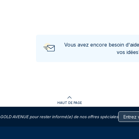
Vous avez encore besoin d'aid
vos idée
HAUT DE PAGE
GOLD AVENUE pour rester informé(e) de nos offres spéciales