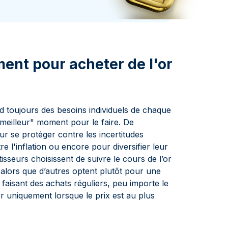
aie d'État italienne
naie d'État italienne
ment pour acheter de l'or
 toujours des besoins individuels de chaque
 "meilleur" moment pour le faire. De
r se protéger contre les incertitudes
e l'inflation ou encore pour diversifier leur
tisseurs choisissent de suivre le cours de l’or
alors que d’autres optent plutôt pour une
n faisant des achats réguliers, peu importe le
r uniquement lorsque le prix est au plus