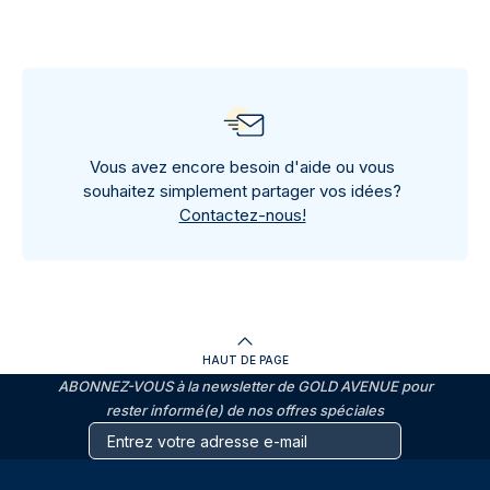
Vous avez encore besoin d'aide ou vous
souhaitez simplement partager vos idées?
Contactez-nous!
HAUT DE PAGE
ABONNEZ-VOUS à la newsletter de GOLD AVENUE pour
rester informé(e) de nos offres spéciales