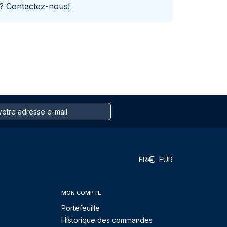
s?
Contactez-nous!
FR
EUR
MON COMPTE
Portefeuille
Historique des commandes