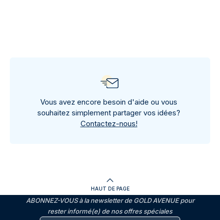
Vous avez encore besoin d'aide ou vous
souhaitez simplement partager vos idées?
Contactez-nous!
HAUT DE PAGE
ABONNEZ-VOUS à la newsletter de GOLD AVENUE pour
rester informé(e) de nos offres spéciales