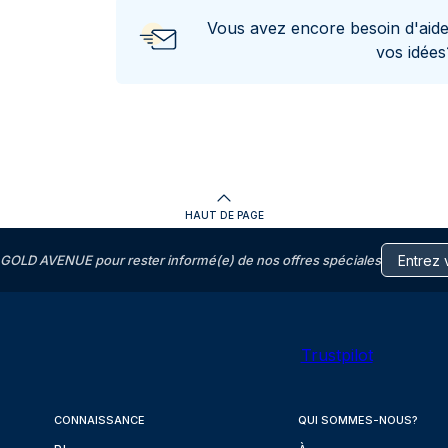
Vous avez encore besoin d'aid
vos idée
HAUT DE PAGE
GOLD AVENUE pour rester informé(e) de nos offres spéciales
Trustpilot
CONNAISSANCE
QUI SOMMES-NOUS?