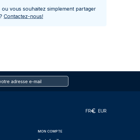
e ou vous souhaitez simplement partager
s?
Contactez-nous!
FR
EUR
MON COMPTE