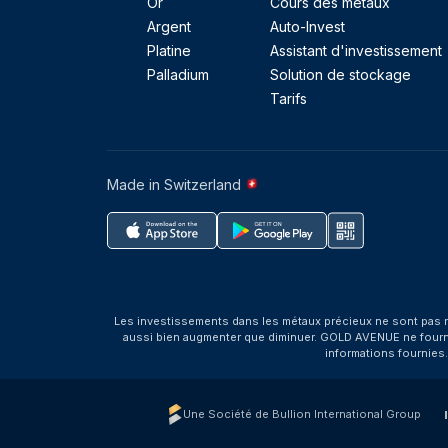
Or
Cours des métaux
Argent
Auto-Invest
Platine
Assistant d'investissement
Palladium
Solution de stockage
Tarifs
Made in Switzerland
Les investissements dans les métaux précieux ne sont pas r
aussi bien augmenter que diminuer. GOLD AVENUE ne fournit 
informations fournies
Une Société de Bullion International Group