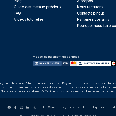
Blog
À propos
Guide des métaux précieux
Nous recrutons
FAQ
Contactez-nous
Vidéos tutorielles
Parrainez vos amis
Pourquoi nous faire co
Modes de paiement disponibles
églementés dans l’Union européenne ni au Royaume-Uni. Les cours des métaux préci
aucun conseil en matière d’investissement ou de fiscalité et ne saurait être tenu
. Nous vous recommandons d’effectuer vos propres recherches avant toute déci
Conditions générales
Politique de confide