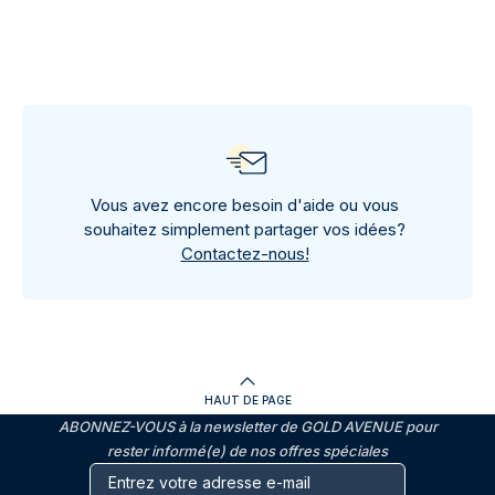
Vous avez encore besoin d'aide ou vous
souhaitez simplement partager vos idées?
Contactez-nous!
HAUT DE PAGE
ABONNEZ-VOUS à la newsletter de GOLD AVENUE pour
rester informé(e) de nos offres spéciales