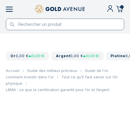
0
Or
0,00 €
(0,00 €)
Argent
0,00 €
(0,00 €)
Platine
0,
Accueil
Guide des métaux précieux
Guide de l'or:
comment investir dans l'or
Tout ce qu’il faut savoir sur l’or
physique
LBMA : ce que la certification garantit pour l’or et l’argent