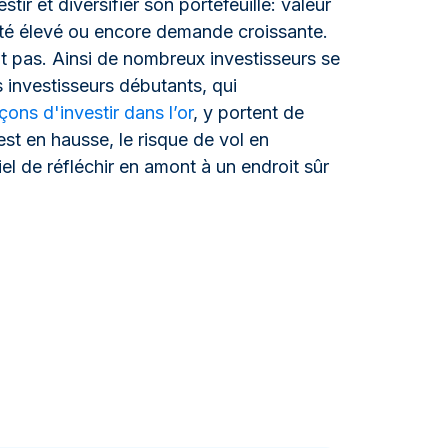
tir et diversifier son portefeuille: valeur
uidité élevé ou encore demande croissante.
t pas. Ainsi de nombreux investisseurs se
 investisseurs débutants, qui
çons d'investir dans l’or
, y portent de
 est en hausse, le risque de vol en
el de réfléchir en amont à un endroit sûr