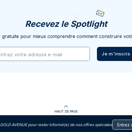
Recevez le Spotlight
r gratuite pour mieux comprendre comment construire votr
Je m'inscris
ntrez votre adresse e-mail
HAUT DE PAGE
GOLD AVENUE pour rester informé(e) de nos offres spéciales