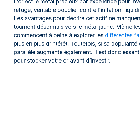
L’or est le métal précieux par excellence pour inves
refuge, véritable bouclier contre l’inflation, liq
Les avantages pour décrire cet actif ne manquen
tournent désormais vers le métal jaune. Même les
commencent à peine à explorer les
différentes fa
plus en plus d'intérêt. Toutefois, si sa popularité
parallèle augmente également. Il est donc essenti
pour stocker votre or avant d’investir.