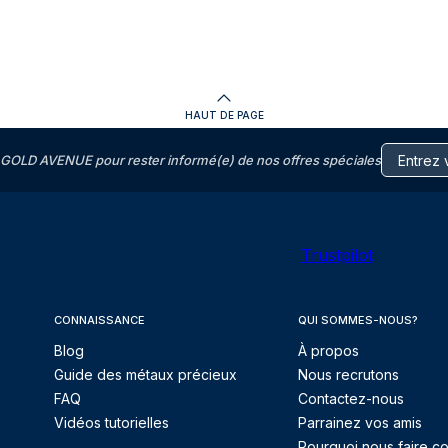
HAUT DE PAGE
GOLD AVENUE pour rester informé(e) de nos offres spéciales
Trustpilot
CONNAISSANCE
QUI SOMMES-NOUS?
Blog
À propos
Guide des métaux précieux
Nous recrutons
FAQ
Contactez-nous
Vidéos tutorielles
Parrainez vos amis
Pourquoi nous faire co