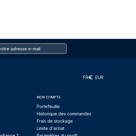
FR
EUR
MON COMPTE
Portefeuille
Historique des commandes
Frais de stockage
Limite d'achat
nfiance ?
Paramètres du profil