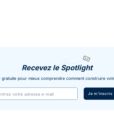
Recevez le Spotlight
r gratuite pour mieux comprendre comment construire votr
Je m'inscris
ntrez votre adresse e-mail