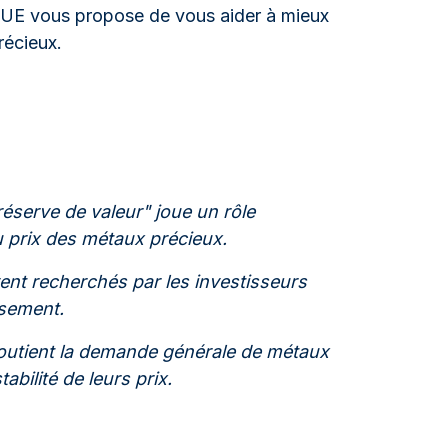
NUE vous propose de vous aider à mieux
récieux.
réserve de valeur" joue un rôle
du prix des métaux précieux.
ent recherchés par les investisseurs
ssement.
soutient la demande générale de métaux
abilité de leurs prix.