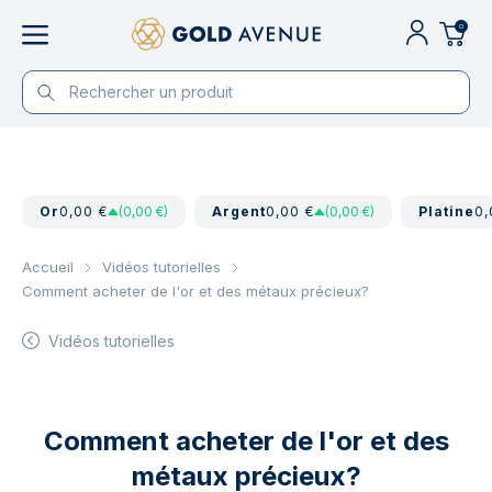
0
Or
0,00 €
(0,00 €)
Argent
0,00 €
(0,00 €)
Platine
0,
Accueil
Vidéos tutorielles
Comment acheter de l'or et des métaux précieux?
Vidéos tutorielles
Comment acheter de l'or et des
métaux précieux?