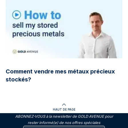
Comment vendre mes métaux précieux
stockés?
HAUT DE PAGE
ABONNEZ-VOUS à la newsletter de GOLD AVENUE pour
rester informé(e) de nos offres spéciales