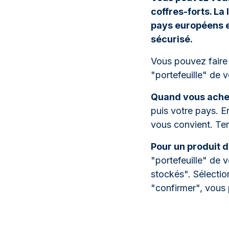
coffres-forts. La
pays européens et
sécurisé.
Vous pouvez faire 
"portefeuille" d
Quand vous achet
puis votre pays. E
vous convient. Ter
Pour un produit d
"portefeuille" de v
stockés". Sélection
"confirmer", vous 