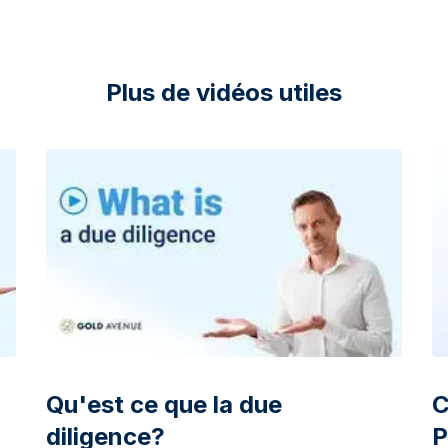
Plus de vidéos utiles
Qu'est ce que la due
C
diligence?
P