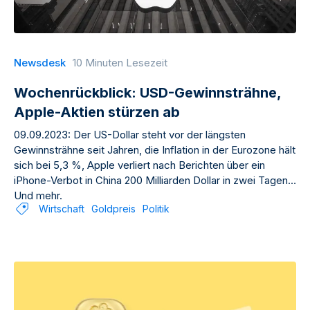
Newsdesk
10 Minuten Lesezeit
Wochenrückblick: USD-Gewinnsträhne,
Apple-Aktien stürzen ab
09.09.2023: Der US-Dollar steht vor der längsten
Gewinnsträhne seit Jahren, die Inflation in der Eurozone hält
sich bei 5,3 %, Apple verliert nach Berichten über ein
iPhone-Verbot in China 200 Milliarden Dollar in zwei Tagen.
Und mehr.
Wirtschaft
Goldpreis
Politik