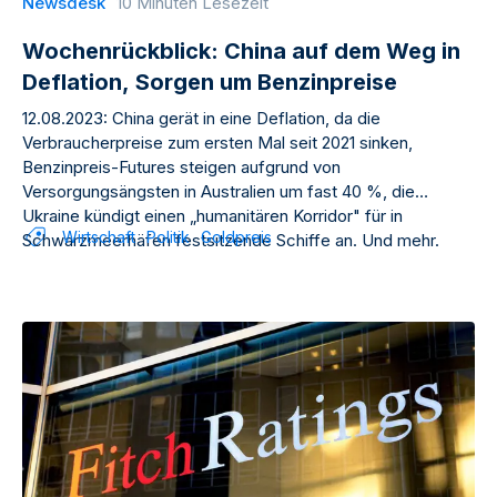
Newsdesk
10 Minuten Lesezeit
Wochenrückblick: China auf dem Weg in
Deflation, Sorgen um Benzinpreise
12.08.2023: China gerät in eine Deflation, da die
Verbraucherpreise zum ersten Mal seit 2021 sinken,
Benzinpreis-Futures steigen aufgrund von
Versorgungsängsten in Australien um fast 40 %, die
Ukraine kündigt einen „humanitären Korridor" für in
Wirtschaft
Politik
Goldpreis
Schwarzmeerhäfen festsitzende Schiffe an. Und mehr.