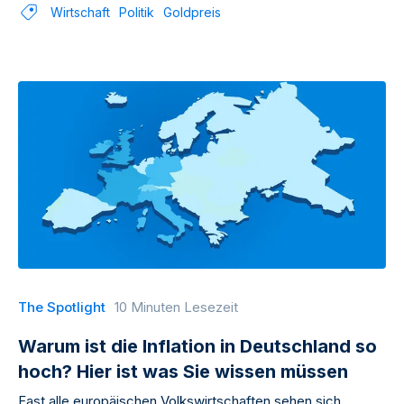
Wirtschaft
Politik
Goldpreis
The Spotlight
10 Minuten Lesezeit
Warum ist die Inflation in Deutschland so
hoch? Hier ist was Sie wissen müssen
Fast alle europäischen Volkswirtschaften sehen sich