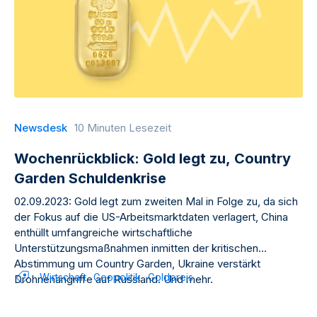
Newsdesk
10 Minuten Lesezeit
Wochenrückblick: Gold legt zu, Country
Garden Schuldenkrise
02.09.2023: Gold legt zum zweiten Mal in Folge zu, da sich
der Fokus auf die US-Arbeitsmarktdaten verlagert, China
enthüllt umfangreiche wirtschaftliche
Unterstützungsmaßnahmen inmitten der kritischen
Abstimmung um Country Garden, Ukraine verstärkt
Wirtschaft
Geopolitik
Goldpreis
Drohnenangriffe auf Russland. Und mehr.