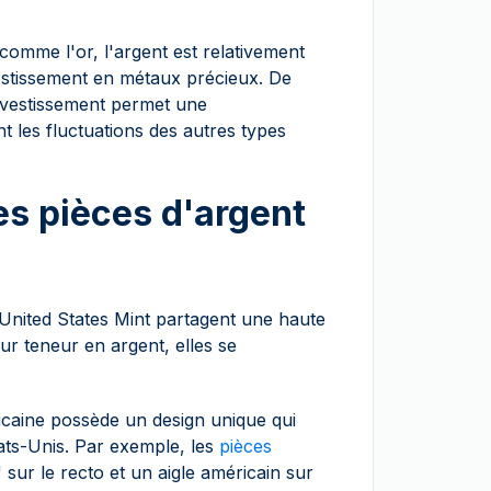
comme l'or, l'argent est relativement
vestissement en métaux précieux. De
'investissement permet une
ant les fluctuations des autres types
es pièces d'argent
'United States Mint partagent une haute
eur teneur en argent, elles se
icaine possède un design unique qui
États-Unis. Par exemple, les
pièces
sur le recto et un aigle américain sur