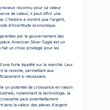
l précieux reconnu pour sa valeur
erve de valeur, il peut offrir une
ue. L'histoire a montré que l'argent,
riode d'incertitude économique.
, garanties par le gouvernement des
 pièce American Silver Eagle est un
 fait un choix privilégié pour les
d'une forte liquidité sur le marché. Leur
ent la revente, permettant aux
fficacement si nécessaire.
e un potentiel de croissance en raison
dustriels, notamment la technologie, la
croissante peut potentiellement
t ainsi la valeur des pièces d'argent