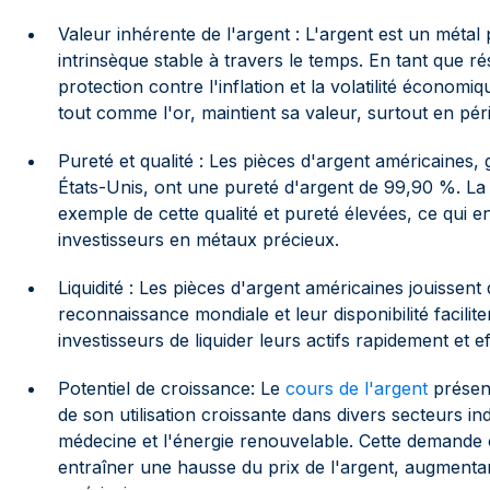
Valeur inhérente de l'argent : L'argent est un méta
intrinsèque stable à travers le temps. En tant que rés
protection contre l'inflation et la volatilité économiq
tout comme l'or, maintient sa valeur, surtout en pé
Pureté et qualité : Les pièces d'argent américaines
États-Unis, ont une pureté d'argent de 99,90 %. La
exemple de cette qualité et pureté élevées, ce qui en
investisseurs en métaux précieux.
Liquidité : Les pièces d'argent américaines jouissent 
reconnaissance mondiale et leur disponibilité facilit
investisseurs de liquider leurs actifs rapidement et e
Potentiel de croissance: Le
cours de l'argent
présent
de son utilisation croissante dans divers secteurs in
médecine et l'énergie renouvelable. Cette demande 
entraîner une hausse du prix de l'argent, augmentan