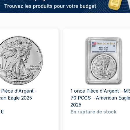
 Pièce d'Argent -
1 once Pièce d'Argent - M
can Eagle 2025
70 PCGS - American Eagl
2025
 €
En rupture de stock