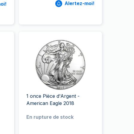
Alertez-moi!
oi!
1 once Pièce d'Argent -
American Eagle 2018
En rupture de stock