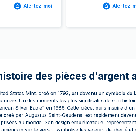
Alertez-moi!
Alertez-m
histoire des pièces d'argent
ited States Mint, créé en 1792, est devenu un symbole de la q
onnaie. Un des moments les plus significatifs de son histoire
rican Silver Eagle" en 1986. Cette pièce, qui s'inspire d'u
le créé par Augustus Saint-Gaudens, est rapidement devenu
 prisées au monde. Son design emblématique, représentant 
e américain sur le verso, symbolise les valeurs de liberté et d