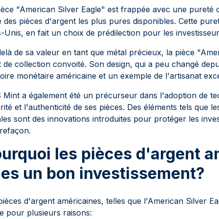
ièce "American Silver Eagle" est frappée avec une pureté d
e des pièces d'argent les plus pures disponibles. Cette pur
s-Unis, en fait un choix de prédilection pour les investisse
elà de sa valeur en tant que métal précieux, la pièce "Ame
t de collection convoité. Son design, qui a peu changé dep
stoire monétaire américaine et un exemple de l'artisanat exc
 Mint a également été un précurseur dans l'adoption de te
rité et l'authenticité de ses pièces. Des éléments tels que 
ales sont des innovations introduites pour protéger les inves
refaçon.
urquoi les pièces d'argent a
les un bon investissement?
pièces d'argent américaines, telles que l'American Silver E
de pour plusieurs raisons: