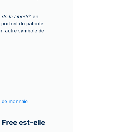
 de la Liberté
” en
portrait du patriote
un autre symbole de
l de monnaie
 Free est-elle