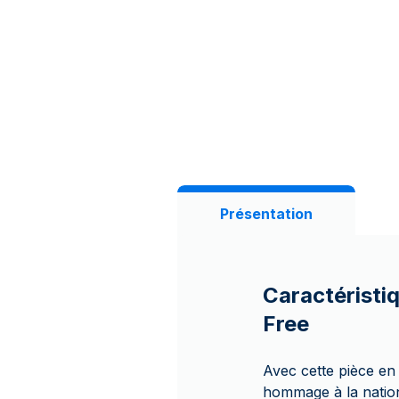
Présentation
Caractéristiq
Free
Avec cette pièce en
hommage à la nation 