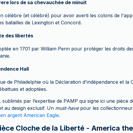
vere lors de sa chevauchée de minuit
n célèbre (et célébré) pour avoir averti les colons de l'a
es batailles de Lexington et Concord.
e des libertés
optée en 1701 par William Penn pour protéger les droits de
anie.
endence Hall
ue de Philadelphie où la Déclaration d'indépendance et la C
ébattues et adoptées.
sublimés par l’expertise de PAMP qui signe ici une pièce d
 et au design exclusif. Un
must-have
pour les collectionneur
 en argent American Eagle
.
ièce Cloche de la Liberté - America th