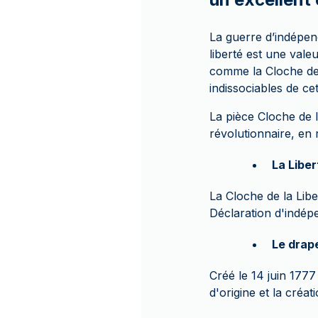
La guerre d’indépen
liberté est une valeu
comme la Cloche de 
indissociables de cet
La pièce Cloche de l
révolutionnaire, en
La Liber
La Cloche de la Liber
Déclaration d'indép
Le drap
Créé le 14 juin 1777
d'origine et la créat