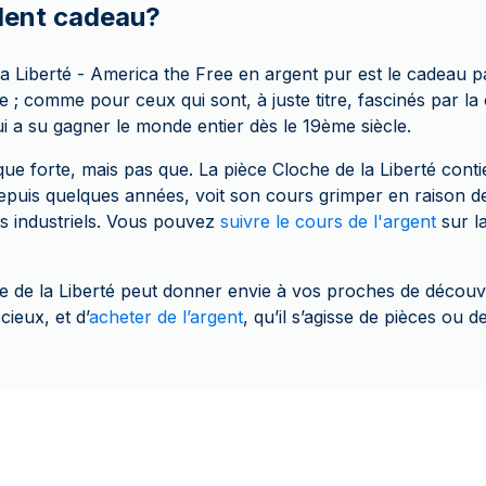
llent cadeau?
a Liberté - America the Free en argent pur est le cadeau pa
e ; comme pour ceux qui sont, à juste titre, fascinés par la
i a su gagner le monde entier dès le 19ème siècle.
ue forte, mais pas que. La pièce Cloche de la Liberté conti
depuis quelques années, voit son cours grimper en raison 
es industriels. Vous pouvez
suivre le cours de l'argent
sur l
he de la Liberté peut donner envie à vos proches de découvr
ieux, et d’
acheter de l’argent
, qu’il s’agisse de pièces ou de