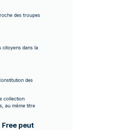
pproche des troupes
s citoyens dans la
onstitution des
e collection
s, au même titre
e Free peut