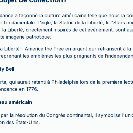
dance a façonné la culture américaine telle que nous la co
r fondamentale. L’aigle, la Statue de la Liberté, le “Stars an
la Liberté, directement inspirés de cet événement, sont au
te imagerie patriotique.
a Liberté - America the Free en argent pur retranscrit à la 
 reprenant les emblèmes les plus prégnants de l’indépenda
ty Bell
té, qui aurait retenti à Philadelphie lors de la première lec
endance en 1776.
eau américain
 par la résolution du Congrès continental, il symbolise l'un
ion des États-Unis.