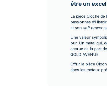
être un exce
La pièce Cloche de l
passionnés d’Histoir
et son
soft power
qu
Une valeur symboliq
pur. Un métal qui, 
accrue de la part d
GOLD AVENUE.
Offrir la pièce Cloc
dans les métaux préc