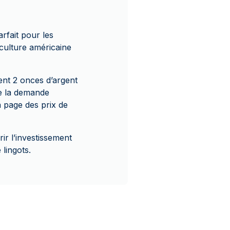
rfait pour les
 culture américaine
ent 2 onces d’argent
de la demande
a page des prix de
ir l’investissement
 lingots.