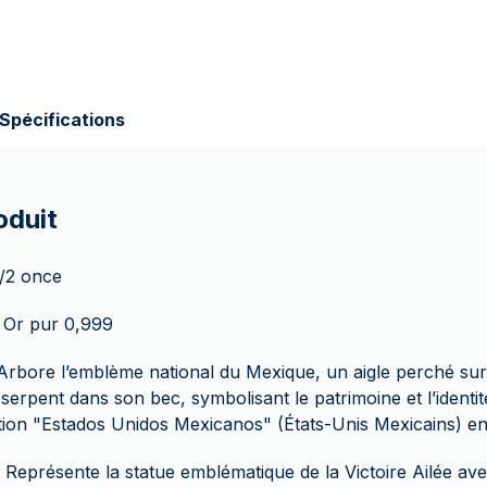
Spécifications
oduit
1/2 once
 Or pur 0,999
Arbore l’emblème national du Mexique, un aigle perché su
serpent dans son bec, symbolisant le patrimoine et l’identit
ption "Estados Unidos Mexicanos" (États-Unis Mexicains) en
 Représente la statue emblématique de la Victoire Ailée ave