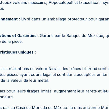
stueux volcans mexicains, Popocatépetl et Iztaccíhuatl, symb
ce.
onnement
: Livré dans un emballage protecteur pour garant
ations et Garanties
: Garanti par la Banque du Mexique, qui 
 de la pièce.
ristiques uniques
:
elles n'aient pas de valeur faciale, les pièces Libertad sont
s pièces ayant cours légal et sont donc acceptées en tan
 de la valeur de leur métal.
s pour leurs tirages limités, augmentant leur rareté et leur
onneurs.
s par La Casa de Moneda de México, la plus ancienne Mon