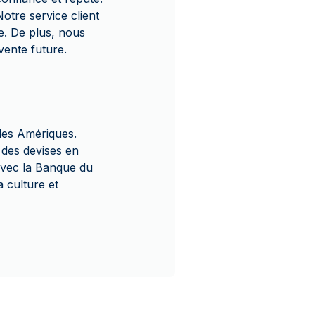
otre service client
de. De plus, nous
vente future.
des Amériques.
 des devises en
avec la Banque du
a culture et