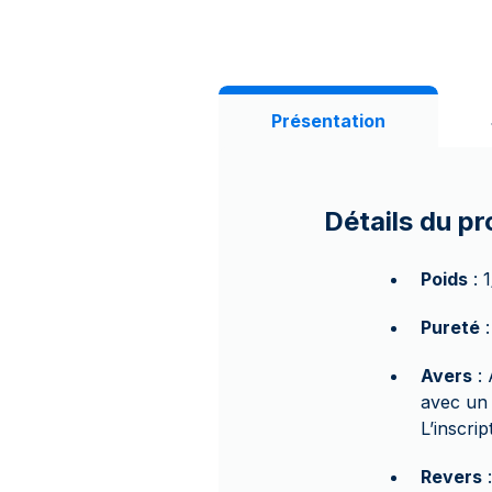
Présentation
Détails du pr
Poids
: 
Pureté
:
Avers
: 
avec un 
L’inscri
Revers
: