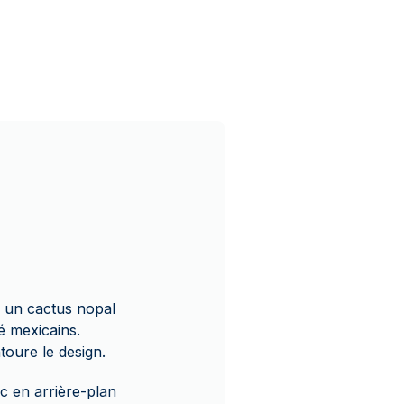
r un cactus nopal
é mexicains.
toure le design.
c en arrière-plan