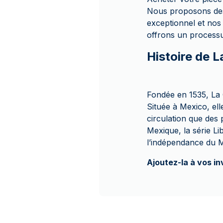
Nous proposons des 
exceptionnel et nos 
offrons un processu
Histoire de 
Fondée en 1535, La
Située à Mexico, ell
circulation que des
Mexique, la série Li
l’indépendance du M
Ajoutez-la à vos in