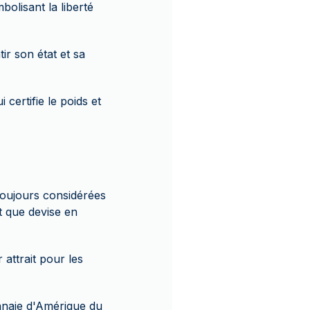
olisant la liberté
ir son état et sa
certifie le poids et
 toujours considérées
t que devise en
 attrait pour les
naie d'Amérique du