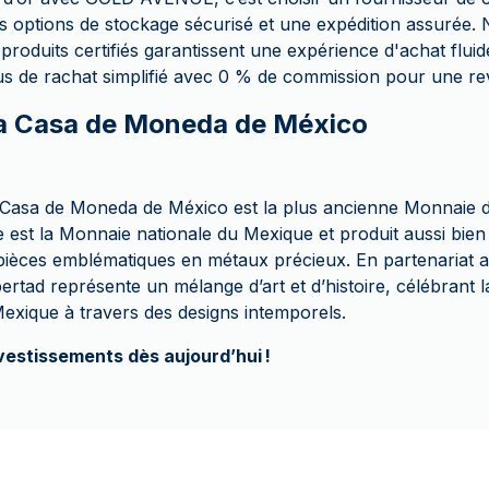
options de stockage sécurisé et une expédition assurée. N
produits certifiés garantissent une expérience d'achat flui
s de rachat simplifié avec 0 % de commission pour une re
La Casa de Moneda de México
 Casa de Moneda de México est la plus ancienne Monnaie 
e est la Monnaie nationale du Mexique et produit aussi bien
 pièces emblématiques en métaux précieux. En partenariat 
bertad représente un mélange d’art et d’histoire, célébrant l
exique à travers des designs intemporels.
vestissements dès aujourd’hui !