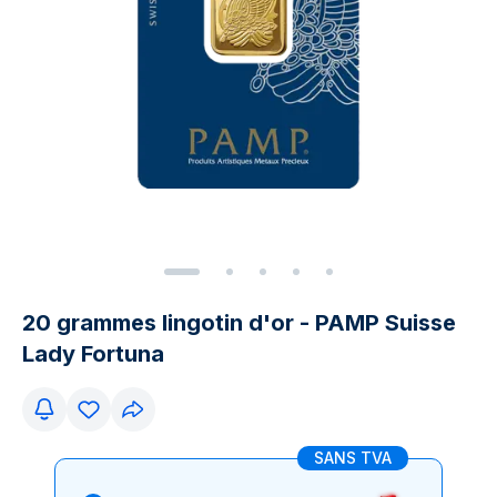
20 grammes lingotin d'or - PAMP Suisse
Lady Fortuna
SANS TVA