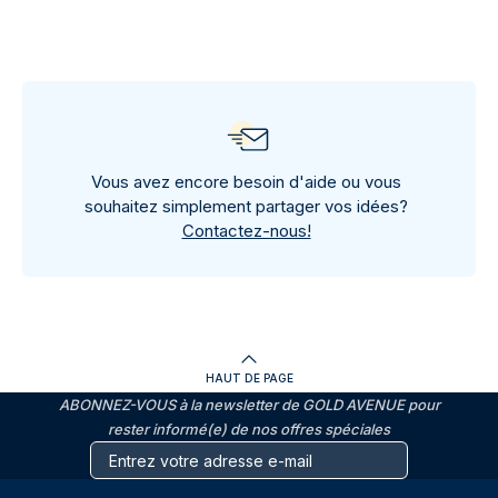
Vous avez encore besoin d'aide ou vous
souhaitez simplement partager vos idées?
Contactez-nous!
HAUT DE PAGE
ABONNEZ-VOUS à la newsletter de GOLD AVENUE pour
rester informé(e) de nos offres spéciales