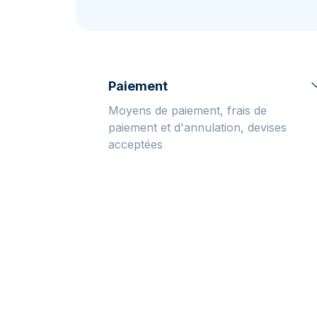
TVA
Parrainez vos
amis
Paiement
Moyens de paiement, frais de
paiement et d'annulation, devises
acceptées