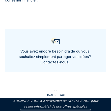
conseiller financier.
Vous avez encore besoin d'aide ou vous
souhaitez simplement partager vos idées?
Contactez-nous!
HAUT DE PAGE
ABONNEZ-VOUS à la newsletter de GOLD AVENUE pour
rester informé(e) de nos offres spéciales