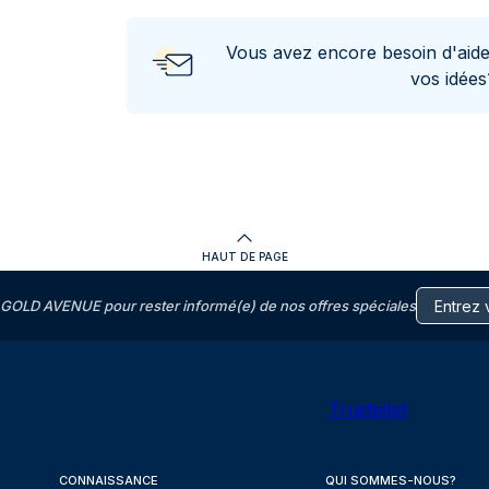
Vous avez encore besoin d'aid
vos idée
HAUT DE PAGE
GOLD AVENUE pour rester informé(e) de nos offres spéciales
Trustpilot
CONNAISSANCE
QUI SOMMES-NOUS?