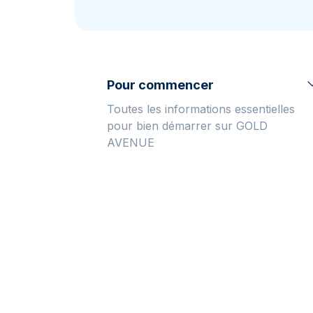
TVA
Parrainez vos
amis
Pour commencer
Toutes les informations essentielles
pour bien démarrer sur GOLD
AVENUE