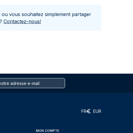
e ou vous souhaitez simplement partager
s?
Contactez-nous!
FR
EUR
MON COMPTE