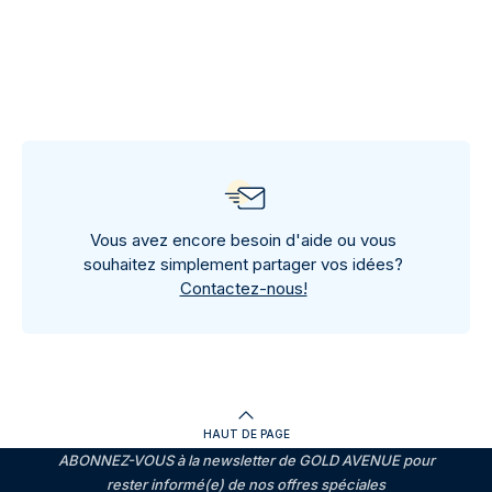
Vous avez encore besoin d'aide ou vous
souhaitez simplement partager vos idées?
Contactez-nous!
HAUT DE PAGE
ABONNEZ-VOUS à la newsletter de GOLD AVENUE pour
rester informé(e) de nos offres spéciales