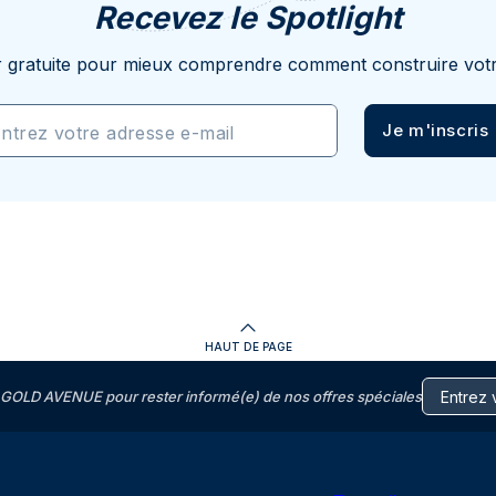
Recevez le Spotlight
r gratuite pour mieux comprendre comment construire votr
Je m'inscris
ntrez votre adresse e-mail
HAUT DE PAGE
GOLD AVENUE pour rester informé(e) de nos offres spéciales