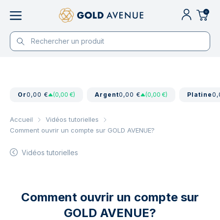
0
Or
0,00 €
(0,00 €)
Argent
0,00 €
(0,00 €)
Platine
0,
Accueil
Vidéos tutorielles
Comment ouvrir un compte sur GOLD AVENUE?
Vidéos tutorielles
Comment ouvrir un compte sur
GOLD AVENUE?