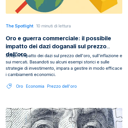
The Spotlight
10 minuti di lettura
Oro e guerra commerciale: il possibile
impatto dei dazi doganali sul prezzo
dell’oro
Scopri l’impatto dei dazi sul prezzo dell'oro, sull'inflazione e
sui mercati. Basandoti su alcuni esempi storici e sulle
strategie di investimento, impara a gestire in modo efficace
i cambiamenti economici.
Oro
Economia
Prezzo dell'oro