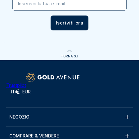
Inserisci la tua e-mail
Iscriviti ora
TORNA SU
Trustpilot
IT
EUR
NEGOZIO
COMPRARE & VENDERE