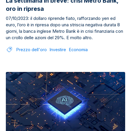
La settimana in breve: crisi Metro Bank,
oro in ripresa
07/10/2023: il dollaro riprende fiato, rafforzando yen ed
euro, l’oro è in ripresa dopo una striscia negativa durata 8
giorni, la banca inglese Metro Bank è in crisi finanziaria con
un crollo delle azioni del 29%. E molto altro.
Prezzo dell'oro
Investire
Economia