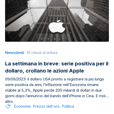
Newsdesk
10 minuti di lettura
La settimana in breve: serie positiva per il
dollaro, crollano le azioni Apple
09/09/2023: il dollaro USA pronto a registrare la più lunga
serie positiva da anni, l’inflazione nell’Eurozona rimane
stabile al 5,3%, Apple perde 200 miliardi di dollari in due
giorni dopo l’annuncio del bando dell’iPhone in Cina. E molto
altro.
Economia
Prezzo dell'oro
Politica