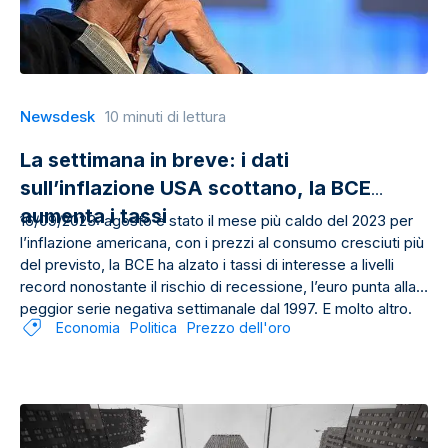
Newsdesk
10 minuti di lettura
La settimana in breve: i dati
sull’inflazione USA scottano, la BCE
aumenta i tassi
16/09/2023: agosto è stato il mese più caldo del 2023 per
l’inflazione americana, con i prezzi al consumo cresciuti più
del previsto, la BCE ha alzato i tassi di interesse a livelli
record nonostante il rischio di recessione, l’euro punta alla
peggior serie negativa settimanale dal 1997. E molto altro.
Economia
Politica
Prezzo dell'oro