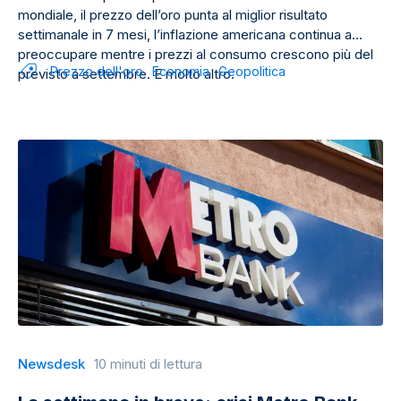
mondiale, il prezzo dell’oro punta al miglior risultato
settimanale in 7 mesi, l’inflazione americana continua a
preoccupare mentre i prezzi al consumo crescono più del
Prezzo dell'oro
Economia
Geopolitica
previsto a settembre. E molto altro.
Newsdesk
10 minuti di lettura