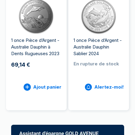
1 once Pièce d’Argent -
1 once Pièce d’Argent -
Australie Dauphin à
Australie Dauphin
Dents Rugueuses 2023
Sablier 2024
En rupture de stock
69,14 €
Ajout panier
Alertez-moi!