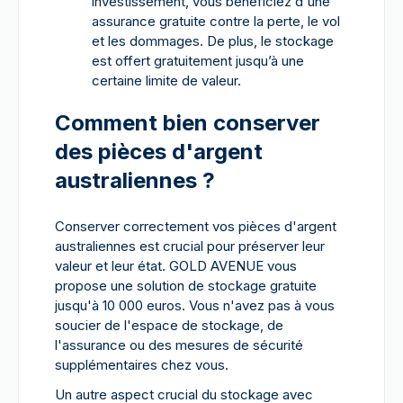
investissement, vous bénéficiez d'une
assurance gratuite contre la perte, le vol
et les dommages. De plus, le stockage
est offert gratuitement jusqu’à une
certaine limite de valeur.
Comment bien conserver
des pièces d'argent
australiennes ?
Conserver correctement vos pièces d'argent
australiennes est crucial pour préserver leur
valeur et leur état. GOLD AVENUE vous
propose une solution de stockage gratuite
jusqu'à 10 000 euros. Vous n'avez pas à vous
soucier de l'espace de stockage, de
l'assurance ou des mesures de sécurité
supplémentaires chez vous.
Un autre aspect crucial du stockage avec