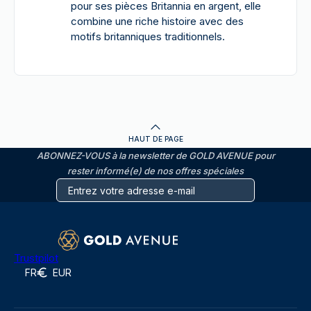
pour ses pièces Britannia en argent, elle
combine une riche histoire avec des
motifs britanniques traditionnels.
HAUT DE PAGE
ABONNEZ-VOUS à la newsletter de GOLD AVENUE pour
rester informé(e) de nos offres spéciales
Trustpilot
FR
EUR