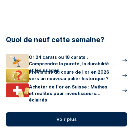
Quoi de neuf cette semaine?
Or 24 carats ou 18 carats :
Comprendre la pureté, la durabilité
et les usages
Prévisions du cours de l’or en 2026 :
vers un nouveau palier historique ?
Acheter de l'or en Suisse : Mythes
et réalités pour investisseurs
éclairés
Voir plus