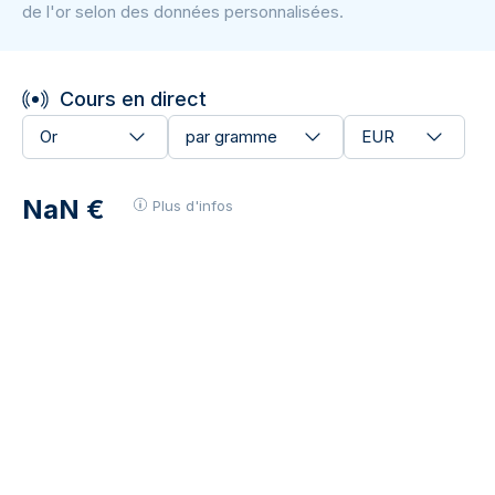
de l'or selon des données personnalisées.
Cours en direct
Or
par gramme
EUR
NaN €
Plus d'infos