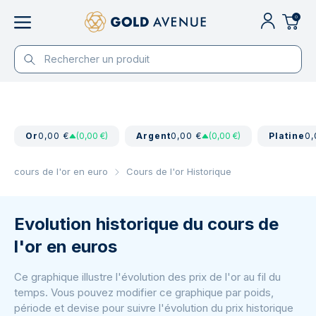
0
Or
0,00 €
(0,00 €)
Argent
0,00 €
(0,00 €)
Platine
0,
cours de l'or en euro
Cours de l'or Historique
Evolution historique du cours de
l'or en euros
Ce graphique illustre l'évolution des prix de l'or au fil du
temps. Vous pouvez modifier ce graphique par poids,
période et devise pour suivre l'évolution du prix historique