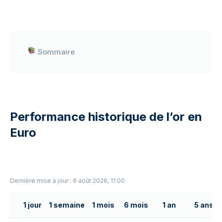
Sommaire
Performance historique de l’or en
Euro
Dernière mise à jour : 6 août 2026, 11:00
1 jour
1 semaine
1 mois
6 mois
1 an
5 ans